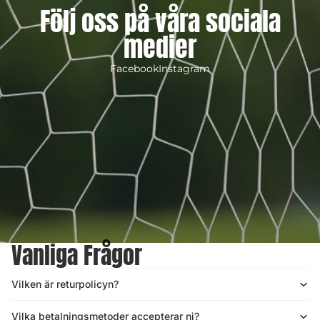
Följ oss på våra sociala
medier
Facebook
Instagram
Vanliga Frågor
Vilken är returpolicyn?
Vilka betalningsmetoder accepterar ni?